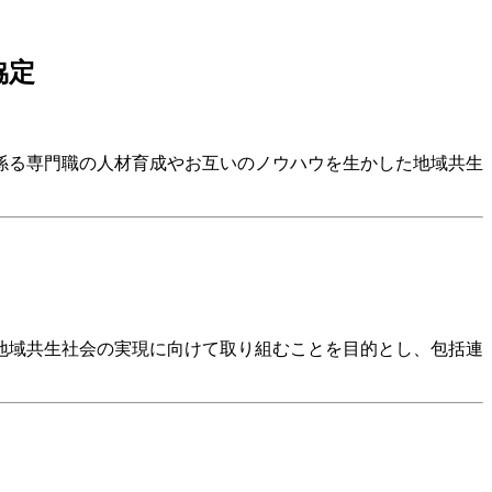
協定
係る専門職の人材育成やお互いのノウハウを生かした地域共生
地域共生社会の実現に向けて取り組むことを目的とし、包括連