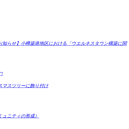
お知らせ】小樽築港地区における「ウエルネスタウン構築に関
!
スマスツリーに飾り付け
コミュニティの形成）