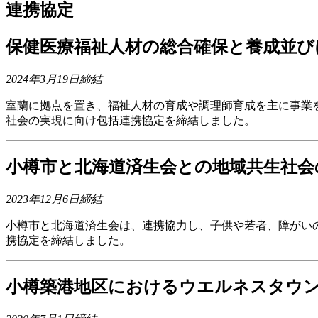
連携協定
保健医療福祉人材の総合確保と養成並び
2024年3月19日締結
室蘭に拠点を置き、福祉人材の育成や調理師育成を主に事業
社会の実現に向け包括連携協定を締結しました。
小樽市と北海道済生会との地域共生社会
2023年12月6日締結
小樽市と北海道済生会は、連携協力し、子供や若者、障がい
携協定を締結しました。
小樽築港地区におけるウエルネスタウ