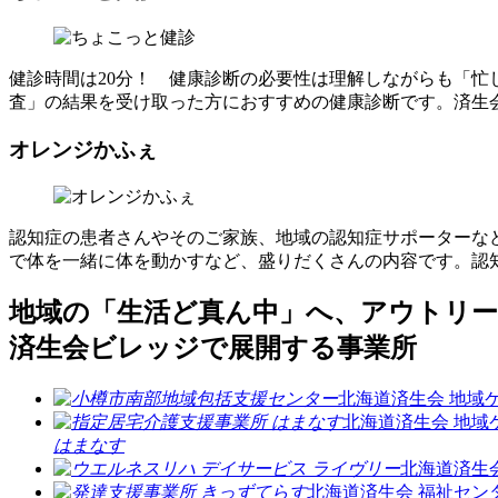
健診時間は20分！ 健康診断の必要性は理解しながらも「
査」の結果を受け取った方におすすめの健康診断です。済生
オレンジかふぇ
認知症の患者さんやそのご家族、地域の認知症サポーターな
で体を一緒に体を動かすなど、盛りだくさんの内容です。認
地域の「生活ど真ん中」へ、アウトリ
済生会ビレッジで展開する事業所
北海道済生会 地域
北海道済生会 地域
はまなす
北海道済生
北海道済生会 福祉セン