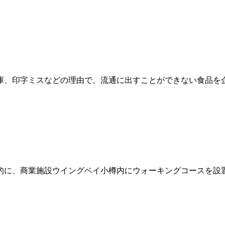
庫、印字ミスなどの理由で、流通に出すことができない食品を企
的に、商業施設ウイングベイ小樽内にウォーキングコースを設