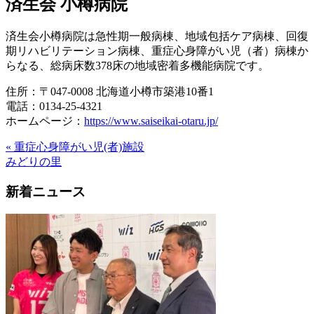
済生会 小樽病院
済生会小樽病院は急性期一般病棟、地域包括ケア病棟、回復
期リハビリテーション病棟、重症心身障がい児（者）病棟か
らなる、総病床数378床の地域密着多機能病院です。
住所：〒047-0008 北海道小樽市築港10番1
電話：0134-25-4321
ホームページ：
https://www.saiseikai-otaru.jp/
« 重症心身障がい児(者)施設
みどりの里
新着ニュース