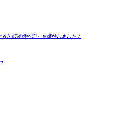
する包括連携協定」を締結しました！
!