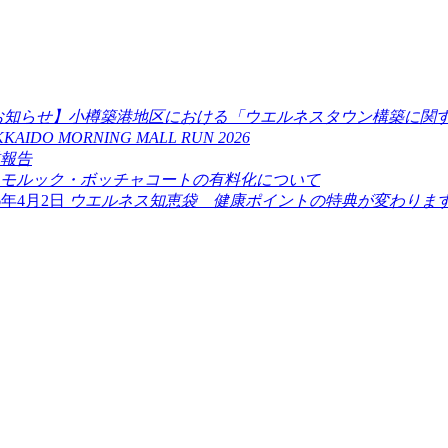
お知らせ】小樽築港地区における「ウエルネスタウン構築に関
KAIDO MORNING MALL RUN 2026
業報告
モルック・ボッチャコートの有料化について
26年4月2日
ウエルネス知恵袋 健康ポイントの特典が変わります