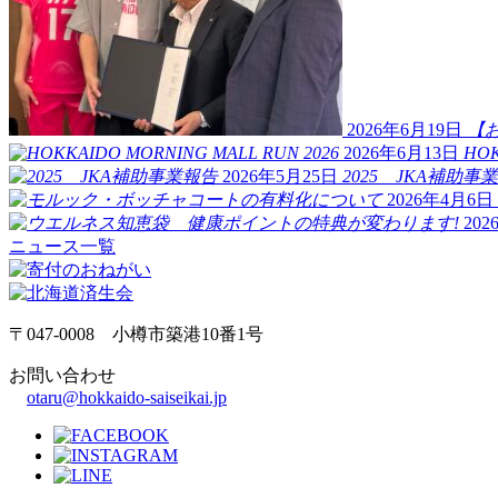
2026年6月19日
【
2026年6月13日
HOK
2026年5月25日
2025 JKA補助事
2026年4月6日
20
ニュース一覧
〒047-0008 小樽市築港10番1号
お問い合わせ
otaru@hokkaido-saiseikai.jp