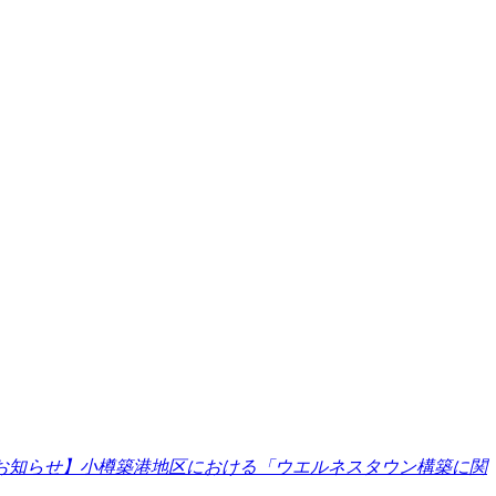
お知らせ】小樽築港地区における「ウエルネスタウン構築に関