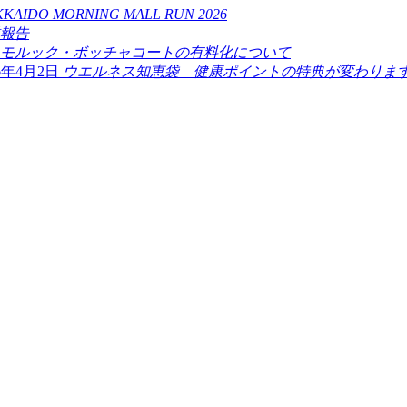
KAIDO MORNING MALL RUN 2026
業報告
モルック・ボッチャコートの有料化について
26年4月2日
ウエルネス知恵袋 健康ポイントの特典が変わります