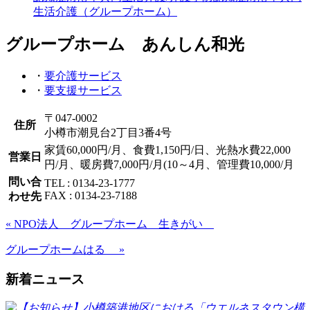
生活介護（グループホーム）
グループホーム あんしん和光
・
要介護サービス
・
要支援サービス
〒047-0002
住所
小樽市潮見台2丁目3番4号
家賃60,000円/月、食費1,150円/日、光熱水費22,000
営業日
円/月、暖房費7,000円/月(10～4月、管理費10,000/月
問い合
TEL : 0134-23-1777
FAX : 0134-23-7188
わせ先
« NPO法人 グループホーム 生きがい
グループホームはる »
新着ニュース