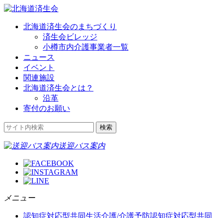
北海道済生会のまちづくり
済生会ビレッジ
小樽市内介護事業者一覧
ニュース
イベント
関連施設
北海道済生会とは？
沿革
寄付のお願い
送迎バス案内
メニュー
認知症対応型共同生活介護/介護予防認知症対応型共同