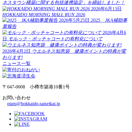
ネスタウン構築に関する包括連携協定」を締結しました！
2026年6月13日
HOKKAIDO MORNING MALL RUN 2026
2026年5月25日
2025 JKA補助事
業報告
2026年4月6
日
モルック・ボッチャコートの有料化について
2026年4月2日
ウエルネス知恵袋 健康ポイントの特典が変
わります!
ニュース一覧
〒047-0008 小樽市築港10番1号
お問い合わせ
otaru@hokkaido-saiseikai.jp