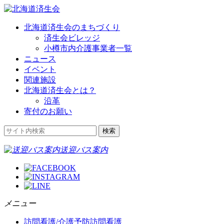
北海道済生会のまちづくり
済生会ビレッジ
小樽市内介護事業者一覧
ニュース
イベント
関連施設
北海道済生会とは？
沿革
寄付のお願い
送迎バス案内
メニュー
訪問看護/介護予防訪問看護