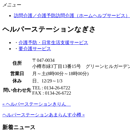
メニュー
訪問介護／介護予防訪問介護（ホームヘルプサービス）
ヘルパーステーションなぎさ
・
介護予防・日常生活支援サービス
・
要介護サービス
〒047-0034
住所
小樽市緑3丁目13番15号 グリーンヒルガーデン
営業日
月～土(8時00分～18時00分)
休み
日、12/29～1/3
TEL : 0134-26-6722
問い合わせ先
FAX : 0134-26-6722
« ヘルパーステーションきりん
ヘルパーステーションあまらんす小樽 »
新着ニュース