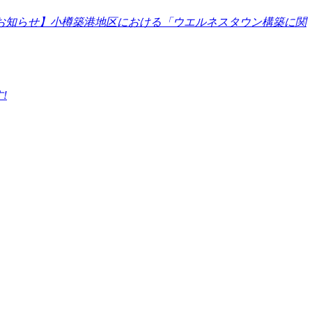
お知らせ】小樽築港地区における「ウエルネスタウン構築に関
!