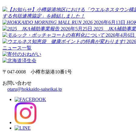
する包括連携協定」を締結しました！
2026年6月13日
HOK
2026年5月25日
2025 JKA補助事
2026年4月6日
20
ニュース一覧
〒047-0008 小樽市築港10番1号
お問い合わせ
otaru@hokkaido-saiseikai.jp