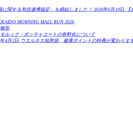
2026年6月19日
【
KAIDO MORNING MALL RUN 2026
業報告
モルック・ボッチャコートの有料化について
26年4月2日
ウエルネス知恵袋 健康ポイントの特典が変わります