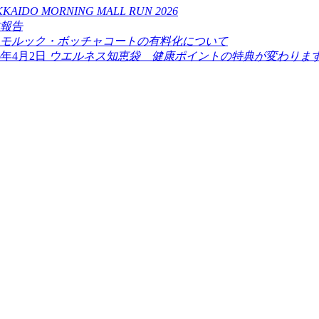
KAIDO MORNING MALL RUN 2026
業報告
モルック・ボッチャコートの有料化について
26年4月2日
ウエルネス知恵袋 健康ポイントの特典が変わります