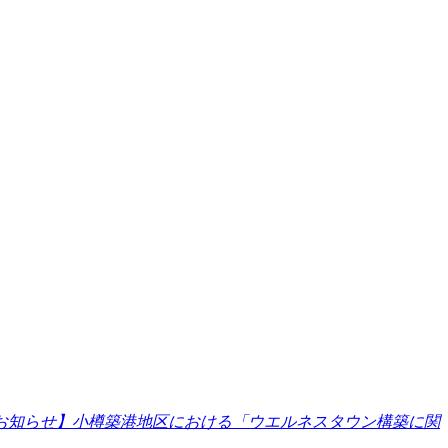
お知らせ】小樽築港地区における「ウエルネスタウン構築に関