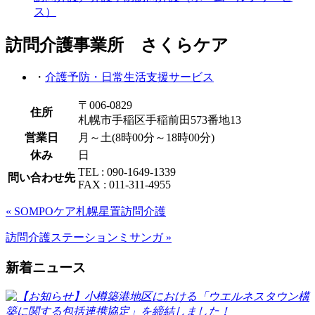
ス）
訪問介護事業所 さくらケア
・
介護予防・日常生活支援サービス
〒006-0829
住所
札幌市手稲区手稲前田573番地13
営業日
月～土(8時00分～18時00分)
休み
日
TEL : 090-1649-1339
問い合わせ先
FAX : 011-311-4955
« SOMPOケア札幌星置訪問介護
訪問介護ステーションミサンガ »
新着ニュース