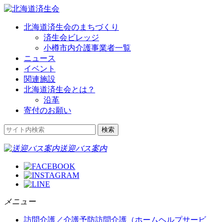
北海道済生会のまちづくり
済生会ビレッジ
小樽市内介護事業者一覧
ニュース
イベント
関連施設
北海道済生会とは？
沿革
寄付のお願い
送迎バス案内
メニュー
訪問介護／介護予防訪問介護（ホームヘルプサービ