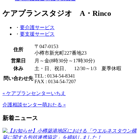
ケアプランスタジオ A・Rinco
・
要介護サービス
・
要支援サービス
〒047-0153
住所
小樽市新光町227番地23
営業日
月～金(8時30分～17時30分)
休み
土・日、祝日、 12/30～1/3 夏季休暇
TEL : 0134-54-8341
問い合わせ先
FAX : 0134-54-7207
« ケアプランセンターいちえ
介護相談センター萌おたる »
新着ニュース