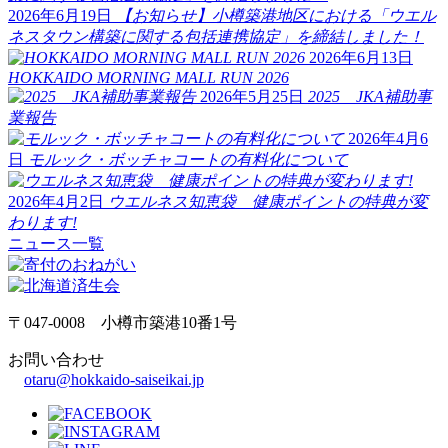
2026年6月19日
【お知らせ】小樽築港地区における「ウエル
ネスタウン構築に関する包括連携協定」を締結しました！
2026年6月13日
HOKKAIDO MORNING MALL RUN 2026
2026年5月25日
2025 JKA補助事
業報告
2026年4月6
日
モルック・ボッチャコートの有料化について
2026年4月2日
ウエルネス知恵袋 健康ポイントの特典が変
わります!
ニュース一覧
〒047-0008 小樽市築港10番1号
お問い合わせ
otaru@hokkaido-saiseikai.jp