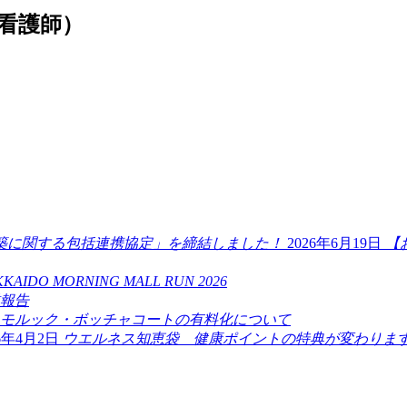
看護師）
2026年6月19日
【
KAIDO MORNING MALL RUN 2026
業報告
モルック・ボッチャコートの有料化について
26年4月2日
ウエルネス知恵袋 健康ポイントの特典が変わります