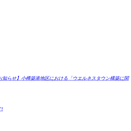
お知らせ】小樽築港地区における「ウエルネスタウン構築に関
!